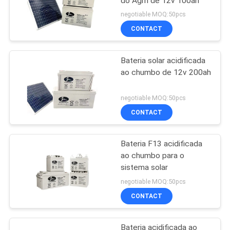
do Agm de 12v 100ah
negotiable MOQ:50pcs
CONTACT
Bateria solar acidificada
ao chumbo de 12v 200ah
negotiable MOQ:50pcs
CONTACT
Bateria F13 acidificada
ao chumbo para o
sistema solar
negotiable MOQ:50pcs
CONTACT
Bateria acidificada ao