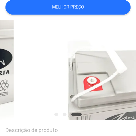
DO
MELHOR PREÇO
SITE
PRIVACY
POLICY
Descrição de produto