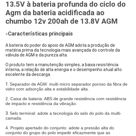
13.5V à bateria profunda do ciclo do
Agm da bateria acidificada ao
chumbo 12v 200ah de 13.8V AGM
Características principais
>
A bateria do poder do apoio de AGM adota a produção de
matéria prima da tecnologia mais avançada do controle da
válvula de AGM e da pureza alta.
O produto tem a manutenção simples, a baixa resistência
interna, a relação de alta energia e o desempenho atual alto
excelente da descarga.
1.
Separador de AGM: multi micro separador poroso da fibra de
vidro com adsorção alta e estabilidade alta.
2. Caixa de bateria: ABS de grande resistência com resistência
de impacto e resistência da vibração.
3.
Selo terminal: adote a tecnologia do selo do polo da multi-
camada.
4. Projeto apertado do conjunto: adote a pressão alta do
conjunto do grupo do polo impedir eficazmente que as