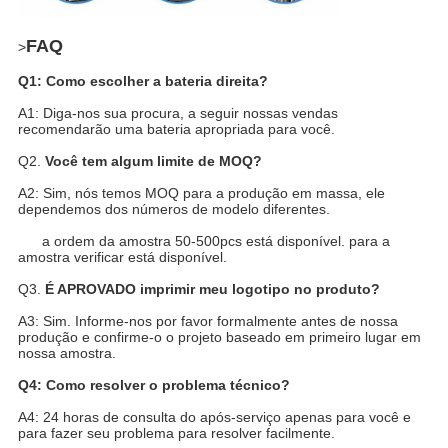
FAQ
>
Q1: Como escolher a bateria direita?
A1: Diga-nos sua procura, a seguir nossas vendas
recomendarão uma bateria apropriada para você.
Q2.
Você tem algum limite de MOQ?
A2: Sim, nós temos MOQ para a produção em massa, ele
dependemos dos números de modelo diferentes.
a ordem da amostra 50-500pcs está disponível. para a
amostra verificar está disponível.
Q3.
É APROVADO imprimir meu logotipo no produto?
A3: Sim. Informe-nos por favor formalmente antes de nossa
produção e confirme-o o projeto baseado em primeiro lugar em
nossa amostra.
Q4: Como resolver o problema técnico?
A4: 24 horas de consulta do após-serviço apenas para você e
para fazer seu problema para resolver facilmente.