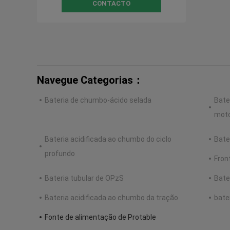
CONTACTO
Navegue Categorias：
Bateria de chumbo-ácido selada
Bate
moto
Bateria acidificada ao chumbo do ciclo
Bate
profundo
Fron
Bateria tubular de OPzS
Bate
Bateria acidificada ao chumbo da tração
bater
Fonte de alimentação de Protable