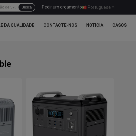
Pedir um orçamento
|
Portuguese
Busca
E DA QUALIDADE
CONTACTE-NOS
NOTÍCIA
CASOS
ble