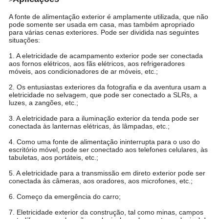
A fonte de alimentação exterior é amplamente utilizada, que não
pode somente ser usada em casa, mas também apropriado
para várias cenas exteriores. Pode ser dividida nas seguintes
situações:
1. A eletricidade de acampamento exterior pode ser conectada
aos fornos elétricos, aos fãs elétricos, aos refrigeradores
móveis, aos condicionadores de ar móveis, etc.;
2. Os entusiastas exteriores da fotografia e da aventura usam a
eletricidade no selvagem, que pode ser conectado a SLRs, a
luzes, a zangões, etc.;
3. A eletricidade para a iluminação exterior da tenda pode ser
conectada às lanternas elétricas, às lâmpadas, etc.;
4. Como uma fonte de alimentação ininterrupta para o uso do
escritório móvel, pode ser conectado aos telefones celulares, às
tabuletas, aos portáteis, etc.;
5. A eletricidade para a transmissão em direto exterior pode ser
conectada às câmeras, aos oradores, aos microfones, etc.;
6. Começo da emergência do carro;
7. Eletricidade exterior da construção, tal como minas, campos