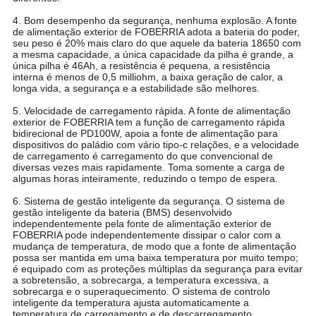
4. Bom desempenho da segurança, nenhuma explosão. A fonte
de alimentação exterior de FOBERRIA adota a bateria do poder,
seu peso é 20% mais claro do que aquele da bateria 18650 com
a mesma capacidade, a única capacidade da pilha é grande, a
única pilha é 46Ah, a resistência é pequena, a resistência
interna é menos de 0,5 milliohm, a baixa geração de calor, a
longa vida, a segurança e a estabilidade são melhores.
5. Velocidade de carregamento rápida. A fonte de alimentação
exterior de FOBERRIA tem a função de carregamento rápida
bidirecional de PD100W, apoia a fonte de alimentação para
dispositivos do paládio com vário tipo-c relações, e a velocidade
de carregamento é carregamento do que convencional de
diversas vezes mais rapidamente. Toma somente a carga de
algumas horas inteiramente, reduzindo o tempo de espera.
6. Sistema de gestão inteligente da segurança. O sistema de
gestão inteligente da bateria (BMS) desenvolvido
independentemente pela fonte de alimentação exterior de
FOBERRIA pode independentemente dissipar o calor com a
mudança de temperatura, de modo que a fonte de alimentação
possa ser mantida em uma baixa temperatura por muito tempo;
é equipado com as proteções múltiplas da segurança para evitar
a sobretensão, a sobrecarga, a temperatura excessiva, a
sobrecarga e o superaquecimento. O sistema de controlo
inteligente da temperatura ajusta automaticamente a
temperatura de carregamento e de descarregamento,