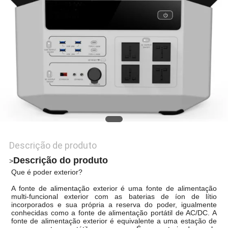
DO
SITE
PRIVACY
POLICY
Descrição de produto
Descrição do produto
>
Que é poder exterior?
A fonte de alimentação exterior é uma fonte de alimentação
multi-funcional exterior com as baterias de íon de lítio
incorporados e sua própria a reserva do poder, igualmente
conhecidas como a fonte de alimentação portátil de AC/DC. A
fonte de alimentação exterior é equivalente a uma estação de