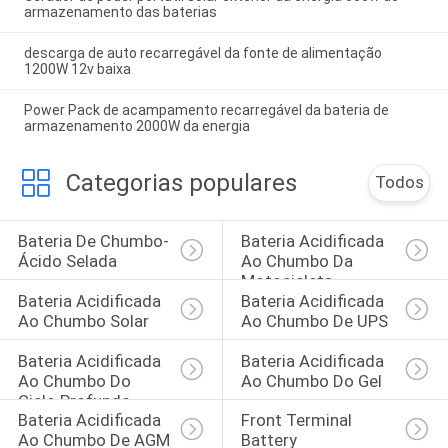
armazenamento das baterias
descarga de auto recarregável da fonte de alimentação
1200W 12v baixa
Power Pack de acampamento recarregável da bateria de
armazenamento 2000W da energia
Categorias populares
Todos
Bateria De Chumbo-
Bateria Acidificada 
Ácido Selada
Ao Chumbo Da 
Motocicleta
Bateria Acidificada 
Bateria Acidificada 
Ao Chumbo Solar
Ao Chumbo De UPS
Bateria Acidificada 
Bateria Acidificada 
Ao Chumbo Do 
Ao Chumbo Do Gel
Ciclo Profundo
Bateria Acidificada 
Front Terminal 
Ao Chumbo De AGM
Battery