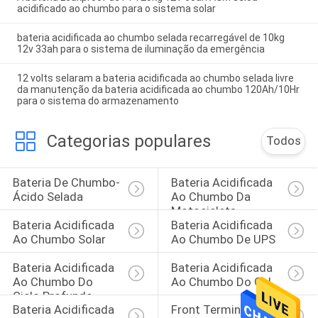
acidificado ao chumbo para o sistema solar
bateria acidificada ao chumbo selada recarregável de 10kg
12v 33ah para o sistema de iluminação da emergência
12 volts selaram a bateria acidificada ao chumbo selada livre
da manutenção da bateria acidificada ao chumbo 120Ah/10Hr
para o sistema do armazenamento
Categorias populares
Todos
Bateria De Chumbo-
Bateria Acidificada 
Ácido Selada
Ao Chumbo Da 
Motocicleta
Bateria Acidificada 
Bateria Acidificada 
Ao Chumbo Solar
Ao Chumbo De UPS
Bateria Acidificada 
Bateria Acidificada 
Ao Chumbo Do 
Ao Chumbo Do Gel
Ciclo Profundo
Bateria Acidificada 
Front Terminal 