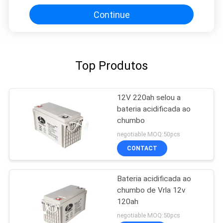
Continue
Top Produtos
12V 220ah selou a
bateria acidificada ao
chumbo
negotiable MOQ:50pcs
CONTACT
Bateria acidificada ao
chumbo de Vrla 12v
120ah
negotiable MOQ:50pcs