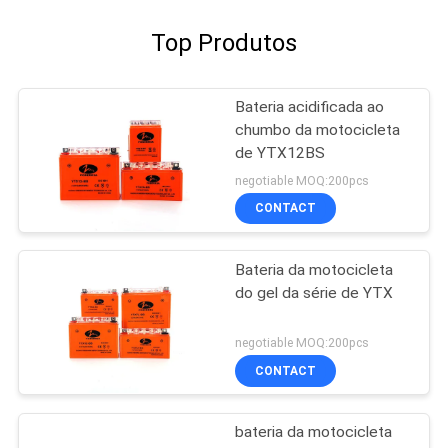
Top Produtos
Bateria acidificada ao
chumbo da motocicleta
de YTX12BS
negotiable MOQ:200pcs
CONTACT
Bateria da motocicleta
do gel da série de YTX
negotiable MOQ:200pcs
CONTACT
bateria da motocicleta