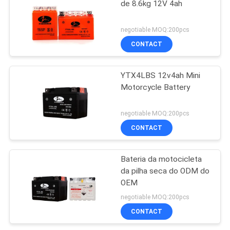
de 8.6kg 12V 4ah
negotiable MOQ:200pcs
CONTACT
YTX4LBS 12v4ah Mini
Motorcycle Battery
negotiable MOQ:200pcs
CONTACT
Bateria da motocicleta
da pilha seca do ODM do
OEM
negotiable MOQ:200pcs
CONTACT