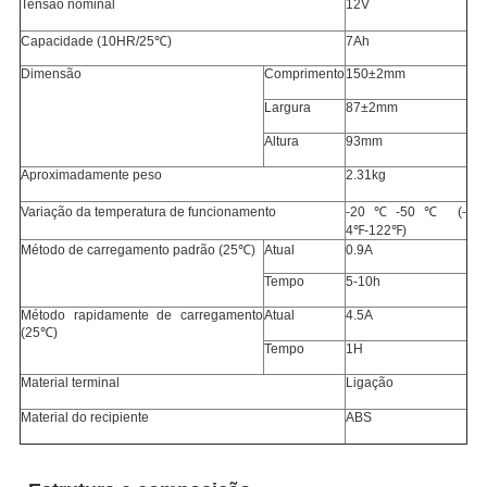
Tensão nominal
12V
Capacidade (10HR/25℃)
7Ah
Dimensão
Comprimento
150±2mm
Largura
87±2mm
Altura
93mm
Aproximadamente peso
2.31kg
Variação da temperatura de funcionamento
-20℃-50℃ (-
4℉-122℉)
Método de carregamento padrão (25℃)
Atual
0.9A
Tempo
5-10h
Método rapidamente de carregamento
Atual
4.5A
(25℃)
Tempo
1H
Material terminal
Ligação
Material do recipiente
ABS