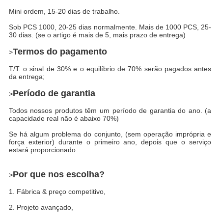
Mini ordem, 15-20 dias de trabalho.
Sob PCS 1000, 20-25 dias normalmente. Mais de 1000 PCS, 25-
30 dias. (se o artigo é mais de 5, mais prazo de entrega)
Termos do pagamento
>
T/T: o sinal de 30% e o equilíbrio de 70% serão pagados antes
da entrega;
Período de garantia
>
Todos nossos produtos têm um período de garantia do ano. (a
capacidade real não é abaixo 70%)
Se há algum problema do conjunto, (sem operação imprópria e
força exterior) durante o primeiro ano, depois que o serviço
estará proporcionado.
Por que nos escolha?
>
1. Fábrica & preço competitivo,
2. Projeto avançado,