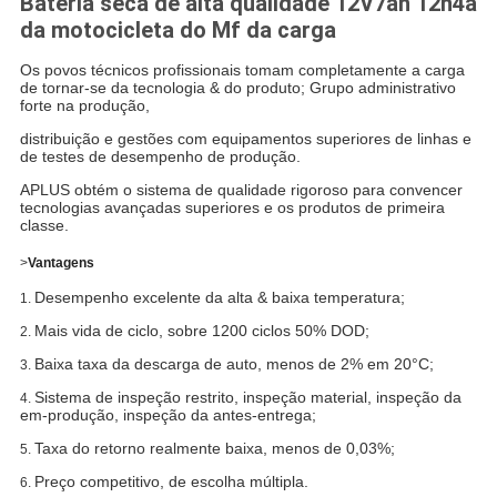
Bateria seca de alta qualidade 12V7ah 12n4a
da motocicleta do Mf da carga
Os povos técnicos profissionais tomam completamente a carga
de tornar-se da tecnologia & do produto; Grupo administrativo
forte na produção,
distribuição e gestões com equipamentos superiores de linhas e
de testes de desempenho de produção.
APLUS obtém o sistema de qualidade rigoroso para convencer
tecnologias avançadas superiores e os produtos de primeira
classe.
>
Vantagens
Desempenho excelente da alta & baixa temperatura;
1.
Mais vida de ciclo, sobre 1200 ciclos 50% DOD;
2.
Baixa taxa da descarga de auto, menos de 2% em 20°C;
3.
Sistema de inspeção restrito, inspeção material, inspeção da
4.
em-produção, inspeção da antes-entrega;
Taxa do retorno realmente baixa, menos de 0,03%;
5.
Preço competitivo, de escolha múltipla.
6.