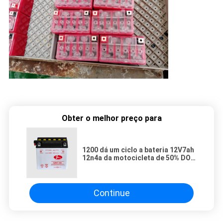
Obter o melhor preço para
1200 dá um ciclo a bateria 12V7ah
12n4a da motocicleta de 50% DOD
MF para o sistema de UPS
Continue