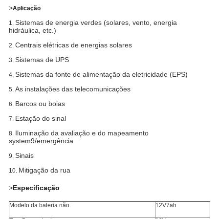
>
Aplicação
Sistemas de energia verdes (solares, vento, energia
1.
hidráulica, etc.)
Centrais elétricas de energias solares
2.
Sistemas de UPS
3.
Sistemas da fonte de alimentação da eletricidade (EPS)
4.
As instalações das telecomunicações
5.
Barcos ou boias
6.
Estação do sinal
7.
Iluminação da avaliação e do mapeamento
8.
system9/emergência
Sinais
9.
Mitigação da rua
10.
>
Especificação
Modelo da bateria não.
12V7ah