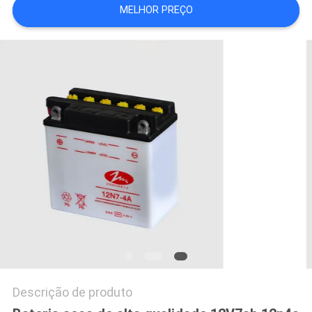
MELHOR PREÇO
Descrição de produto