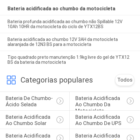
Bateria acidificada ao chumbo da motocicleta
Bateria profunda acidificada ao chumbo não Spillable 12V
10Ah 10HR da motocicleta do ciclo de YTX12BS
Bateria acidificada ao chumbo 12V 3AH da motocicleta
alaranjada de 12N3 BS para a motocicleta
Tipo quadrado preto manutenção 1.9kg livre do gel de YTX12
BS da bateria da motocicleta
Categorias populares
Todos
Bateria De Chumbo-
Bateria Acidificada 
Ácido Selada
Ao Chumbo Da 
Motocicleta
Bateria Acidificada 
Bateria Acidificada 
Ao Chumbo Solar
Ao Chumbo De UPS
Bateria Acidificada 
Bateria Acidificada 